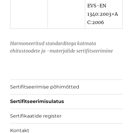
EVS-EN
1340:2003+A
C:2006
Harmoneeritud standarditega katmata
ehitustoodete ja -materjalide sertifitseerimine
Sertifitseerimise põhimõtted
Sertifitseerimisulatus
Sertifikaatide register
Kontakt