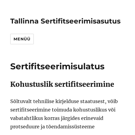
Tallinna Sertifitseerimisasutus
MENÜÜ
Sertifitseerimisulatus
Kohustuslik sertifitseerimine
Sõltuvalt tehnilise kirjelduse staatusest, võib
sertifitseerimine toimuda kohustuslikus või
vabatahtlikus korras järgides erinevaid
protseduure ja tõendamissüsteeme