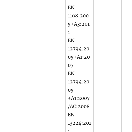
EN
1168:200
5+A3:201
1
EN
12794:20
05+A1:20
07
EN
12794:20
05
+A1:2007
/AC:2008
EN
13224:201
1