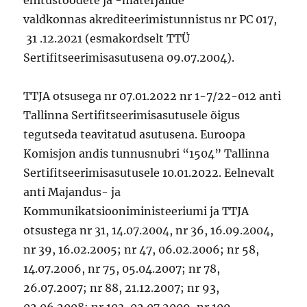
ehitustoodete ja -materjalide
valdkonnas akrediteerimistunnistus nr PC 017,
31
.12.2021 (esmakordselt TTÜ
Sertifitseerimisasutusena 09.07.2004).
TTJA otsusega nr 07.01.2022 nr 1-7/22-012 anti
Tallinna Sertifitseerimisasutusele õigus
tegutseda teavitatud asutusena. Euroopa
Komisjon andis tunnusnubri “1504” Tallinna
Sertifitseerimisasutusele 10.01.2022. Eelnevalt
anti Majandus- ja
Kommunikatsiooniministeeriumi ja TTJA
otsustega nr 31, 14.07.2004, nr 36, 16.09.2004,
nr 39, 16.02.2005; nr 47, 06.02.2006; nr 58,
14.07.2006, nr 75, 05.04.2007; nr 78,
26.07.2007; nr 88, 21.12.2007; nr 93,