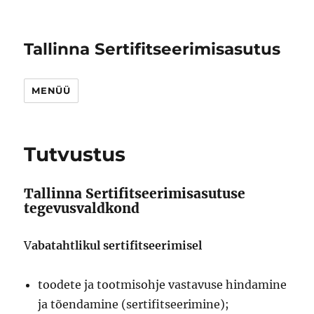
Tallinna Sertifitseerimisasutus
MENÜÜ
Tutvustus
Tallinna Sertifitseerimisasutuse
tegevusvaldkond
V
abatahtlikul sertifitseerimisel
toodete ja tootmisohje vastavuse hindamine
ja tõendamine (sertifitseerimine);