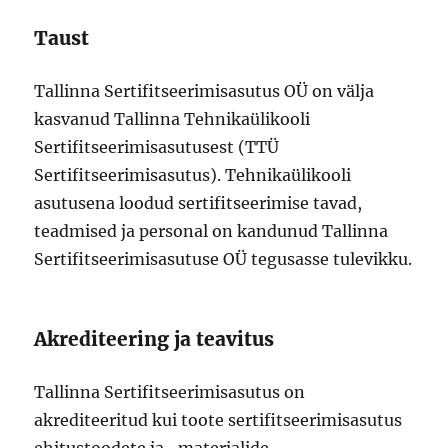
Taust
Tallinna Sertifitseerimisasutus OÜ on välja
kasvanud Tallinna Tehnikaülikooli
Sertifitseerimisasutusest (TTÜ
Sertifitseerimisasutus). Tehnikaülikooli
asutusena loodud sertifitseerimise tavad,
teadmised ja personal on kandunud Tallinna
Sertifitseerimisasutuse OÜ tegusasse tulevikku.
Akrediteering ja teavitus
Tallinna Sertifitseerimisasutus on
akrediteeritud kui toote sertifitseerimisasutus