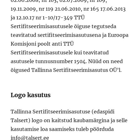
02.06.2008; nr 103, 02.07.2009, nr 109,
19.11.2009, nr 119 21.06.2010, nr 165 17.06.2013
ja 12.10.17 nr 1-10/17-349 TTÜ
Sertifitseerimisasutusele õiguse tegutseda
teavitatud sertifitseerimisasutusena ja Euroopa
Komisjoni poolt anti TTÜ
Sertifitseerimisasutusele kui teavitatud
asutusele tunnusnumber 1504. Nüüd on need
õigused Tallinna Sertifitseerimisasutus OÜ’l.
Logo kasutus
Tallinna Sertifitseerimisasutuse (edaspidi
Talsert) logo on kaitstud kaubamärgina ja selle
kasutamise loa saamiseks tuleb pöörduda
info@talsert.ee