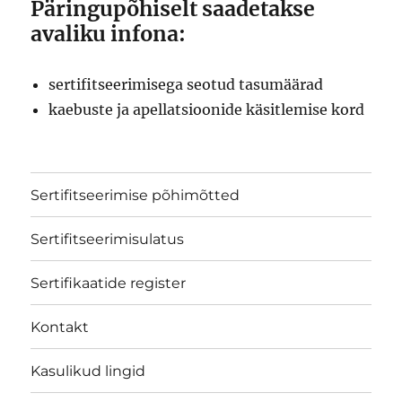
Päringupõhiselt saadetakse
avaliku infona:
sertifitseerimisega seotud tasumäärad
kaebuste ja apellatsioonide käsitlemise kord
Sertifitseerimise põhimõtted
Sertifitseerimisulatus
Sertifikaatide register
Kontakt
Kasulikud lingid