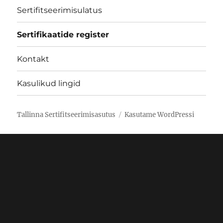
Sertifitseerimisulatus
Sertifikaatide register
Kontakt
Kasulikud lingid
Tallinna Sertifitseerimisasutus
Kasutame WordPressi