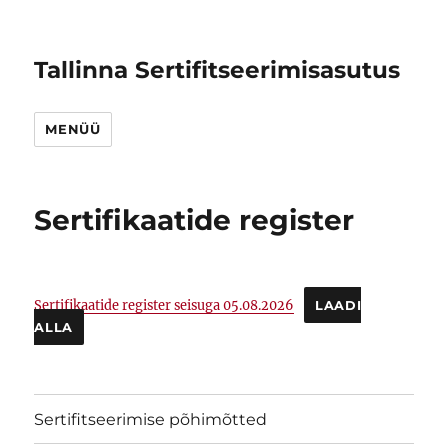
Tallinna Sertifitseerimisasutus
MENÜÜ
Sertifikaatide register
Sertifikaatide register seisuga 05.08.2026
LAADI
ALLA
Sertifitseerimise põhimõtted